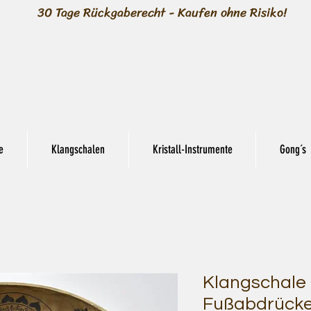
30 Tage Rückgaberecht - Kaufen ohne Risiko!
e
Klangschalen
Kristall-Instrumente
Gong´s
Klangschale 
Fußabdrücke