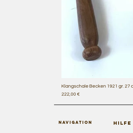
Klangschale Becken 1921 gr. 27
Preis
222,00 €
Navigation
HILFE