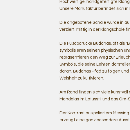
Hochwertige, handgefertigte Klangsc
Unsere Manufaktur befindet sich in
Die angebotene Schale wurde in au
verziert. Mittig in der Klangschale
Die Fußabdrücke Buddhas, oft als 
symbolisieren seinen physischen und s
repräsentieren den Weg zur Erleuch
Symbole, die seine Lehren darstelle
daran, Buddhas Pfad zu folgen und 
Weisheit zu kultivieren.
Am Rand finden sich viele kunstvoll
Mandalas im Lotusstil und das Om-
Der Kontrast aus poliertem Messin
erzeugt eine ganz besondere Ausst