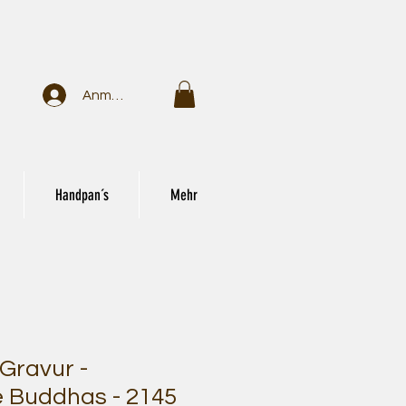
Anmelden
Handpan´s
Mehr
Gravur -
 Buddhas - 2145