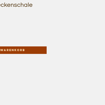
Beckenschale
n Warenkorb