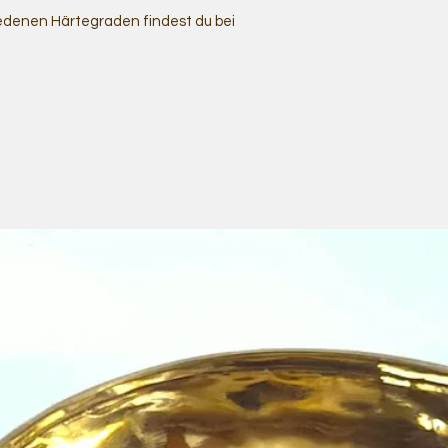
iedenen Härtegraden findest du bei
e