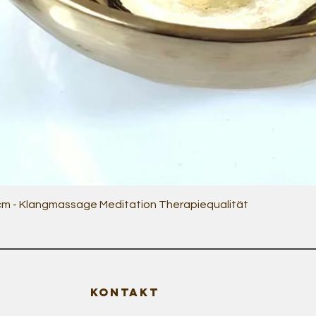
Schnellansicht
 cm - Klangmassage Meditation Therapiequalität
KONTAKT