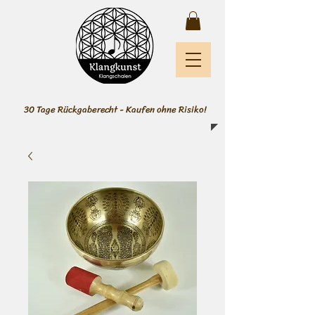
30 Tage Rückgaberecht - Kaufen ohne Risiko!