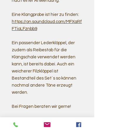
nach einer Anwendung.
Eine Klangprobe ist hier zu finden:
https://on.soundcloud.com/MFXaRf
FTioLFznbb9
Ein passender Lederklöppel, der
zudem als Reibestab für die
Klangschale verwendet werden
kann, ist bereits dabei. Auch ein
weicherer Filzklöppel ist
Bestandteil des Set´s so können
nochmal andere Töne erzeugt
werden.
Bei Fragen beraten wir gerne!