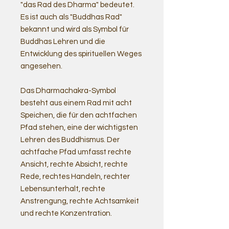
"das Rad des Dharma" bedeutet.
Es ist auch als "Buddhas Rad"
bekannt und wird als Symbol für
Buddhas Lehren und die
Entwicklung des spirituellen Weges
angesehen.
Das Dharmachakra-Symbol
besteht aus einem Rad mit acht
Speichen, die für den achtfachen
Pfad stehen, eine der wichtigsten
Lehren des Buddhismus. Der
achtfache Pfad umfasst rechte
Ansicht, rechte Absicht, rechte
Rede, rechtes Handeln, rechter
Lebensunterhalt, rechte
Anstrengung, rechte Achtsamkeit
und rechte Konzentration.