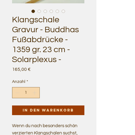
Klangschale
Gravur - Buddhas
Fußabdrücke -
1359 gr. 23 cm -
Solarplexus -
Preis
165,00 €
Anzahl
*
In den Warenkorb
Wenn du nach besonders schön
verzierten Klangschalen suchst,