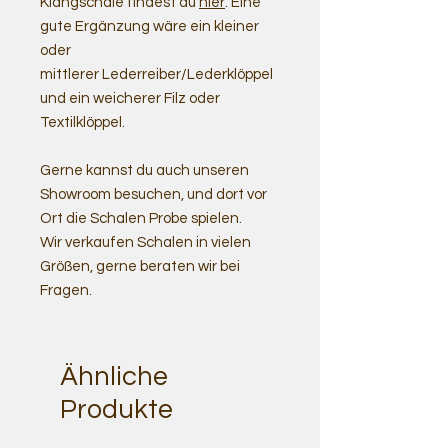
Klangschale findest du
hier
. Eine
gute Ergänzung wäre ein kleiner
oder
mittlerer Lederreiber/Lederklöppel
und ein weicherer Filz oder
Textilklöppel.
Gerne kannst du auch unseren
Showroom besuchen, und dort vor
Ort die Schalen Probe spielen.
Wir verkaufen Schalen in vielen
Größen, gerne beraten wir bei
Fragen.
Ähnliche
Produkte