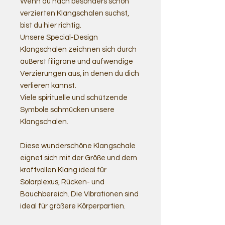
Wenn du nach besonders schön
verzierten Klangschalen suchst,
bist du hier richtig.
Unsere Special-Design
Klangschalen zeichnen sich durch
äußerst filigrane und aufwendige
Verzierungen aus, in denen du dich
verlieren kannst.
Viele spirituelle und schützende
Symbole schmücken unsere
Klangschalen.
Diese wunderschöne Klangschale
eignet sich mit der Größe und dem
kraftvollen Klang ideal für
Solarplexus, Rücken- und
Bauchbereich. Die Vibrationen sind
ideal für größere Körperpartien.