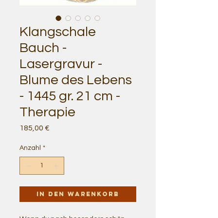
Klangschale
Bauch -
Lasergravur -
Blume des Lebens
- 1445 gr. 21 cm -
Therapie
Preis
185,00 €
Anzahl
*
In den Warenkorb