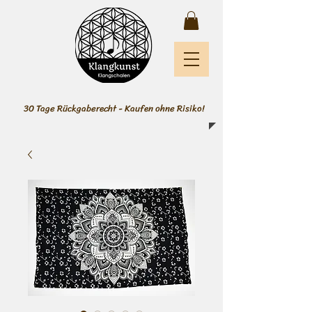
30 Tage Rückgaberecht - Kaufen ohne Risiko!