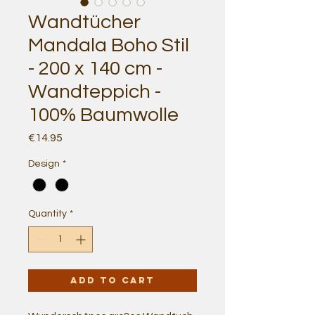
Wandtücher
Mandala Boho Stil
- 200 x 140 cm -
Wandteppich -
100% Baumwolle
Price
€14.95
Design
*
Quantity
*
Add to Cart