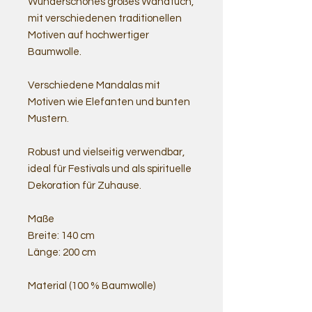
Wunderschönes großes Wandtuch,
mit verschiedenen traditionellen
Motiven auf hochwertiger
Baumwolle.
Verschiedene Mandalas mit
Motiven wie Elefanten und bunten
Mustern.
Robust und vielseitig verwendbar,
ideal für Festivals und als spirituelle
Dekoration für Zuhause.
Maße
Breite: 140 cm
Länge: 200 cm
Material (100 % Baumwolle)