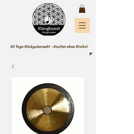
30 Tage Rückgaberecht - Kaufen ohne Risiko!