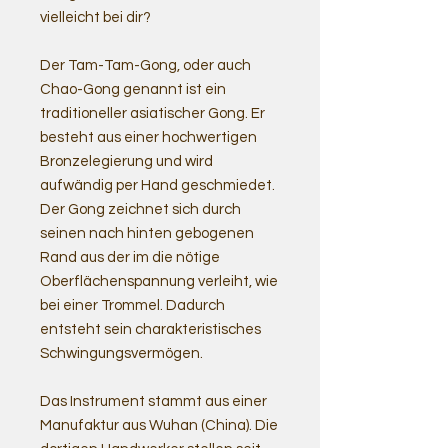
vielleicht bei dir?
Der Tam-Tam-Gong, oder auch
Chao-Gong genannt ist ein
traditioneller asiatischer Gong. Er
besteht aus einer hochwertigen
Bronzelegierung und wird
aufwändig per Hand geschmiedet.
Der Gong zeichnet sich durch
seinen nach hinten gebogenen
Rand aus der im die nötige
Oberflächenspannung verleiht, wie
bei einer Trommel. Dadurch
entsteht sein charakteristisches
Schwingungsvermögen.
Das Instrument stammt aus einer
Manufaktur aus Wuhan (China). Die