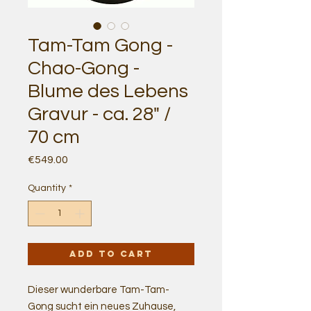
Tam-Tam Gong -
Chao-Gong -
Blume des Lebens
Gravur - ca. 28" /
70 cm
Price
€549.00
Quantity
*
Add to Cart
Dieser wunderbare Tam-Tam-
Gong sucht ein neues Zuhause,