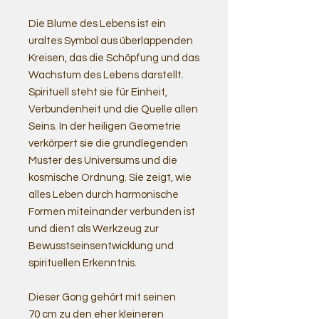
Die Blume des Lebens ist ein
uraltes Symbol aus überlappenden
Kreisen, das die Schöpfung und das
Wachstum des Lebens darstellt.
Spirituell steht sie für Einheit,
Verbundenheit und die Quelle allen
Seins. In der heiligen Geometrie
verkörpert sie die grundlegenden
Muster des Universums und die
kosmische Ordnung. Sie zeigt, wie
alles Leben durch harmonische
Formen miteinander verbunden ist
und dient als Werkzeug zur
Bewusstseinsentwicklung und
spirituellen Erkenntnis.
Dieser Gong gehört mit seinen
70 cm zu den eher kleineren