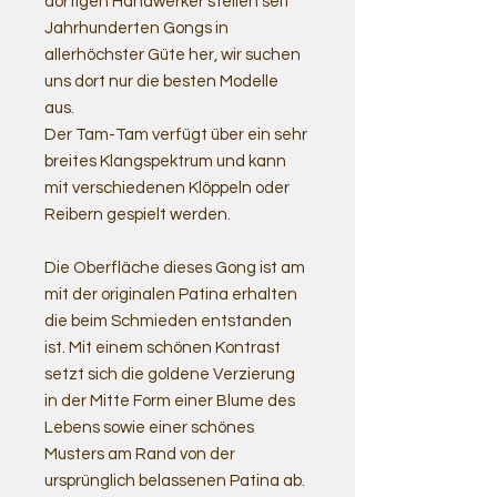
dortigen Handwerker stellen seit
Jahrhunderten Gongs in
allerhöchster Güte her, wir suchen
uns dort nur die besten Modelle
aus.
Der Tam-Tam verfügt über ein sehr
breites Klangspektrum und kann
mit verschiedenen Klöppeln oder
Reibern gespielt werden.
Die Oberfläche dieses Gong ist am
mit der originalen Patina erhalten
die beim Schmieden entstanden
ist. Mit einem schönen Kontrast
setzt sich die goldene Verzierung
in der Mitte Form einer Blume des
Lebens sowie einer schönes
Musters am Rand von der
ursprünglich belassenen Patina ab.