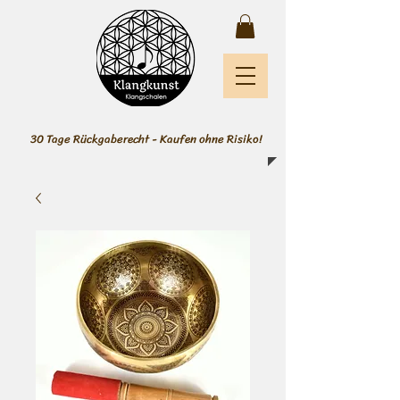
30 Tage Rückgaberecht - Kaufen ohne Risiko!