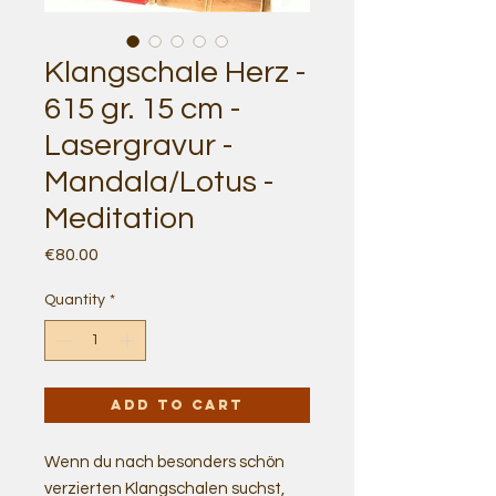
Klangschale Herz -
615 gr. 15 cm -
Lasergravur -
Mandala/Lotus -
Meditation
Price
€80.00
Quantity
*
Add to Cart
Wenn du nach besonders schön
verzierten Klangschalen suchst,