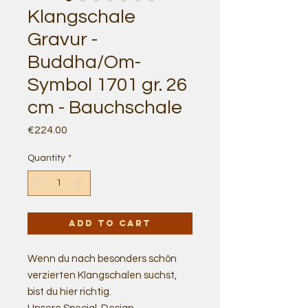
Klangschale
Gravur -
Buddha/Om-
Symbol 1701 gr. 26
cm - Bauchschale
Price
€224.00
Quantity
*
Add to Cart
Wenn du nach besonders schön
verzierten Klangschalen suchst,
bist du hier richtig.