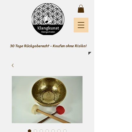
30 Tage Rückgaberecht - Kaufen ohne Risiko!