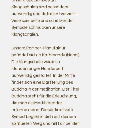
Unsere Special-Design
Klangschalen sind besonders
aufwendig und detailliert verziert.
Viele spirituelle und schützende
Symbole schmücken unsere
Klangschalen.
Unsere Partner-Manufaktur
befindet sich in Kathmandu (Nepal).
Die Klangschale wurde in
stundenlanger Handarbeit
aufwendig gestaltet. In der Mitte
findet sich eine Darstellung des
Buddha in der Meditation. Der Titel
Buddha steht für die Erleuchtung,
die man als Meditierender
erfahren kann. Dieses kraftvolle
Symbol begleitet dich auf deinem
spirituellen Weg und hilft dir bei der