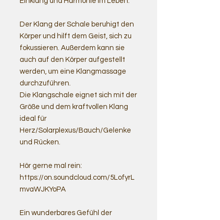
Einklang und Harmonie im Leben.
Der Klang der Schale beruhigt den
Körper und hilft dem Geist, sich zu
fokussieren. Außerdem kann sie
auch auf den Körper aufgestellt
werden, um eine Klangmassage
durchzuführen.
Die Klangschale eignet sich mit der
Größe und dem kraftvollen Klang
ideal für
Herz/Solarplexus/Bauch/Gelenke
und Rücken.
Hör gerne mal rein:
https://on.soundcloud.com/5LofyrL
mvaWJKYoPA
Ein wunderbares Gefühl der