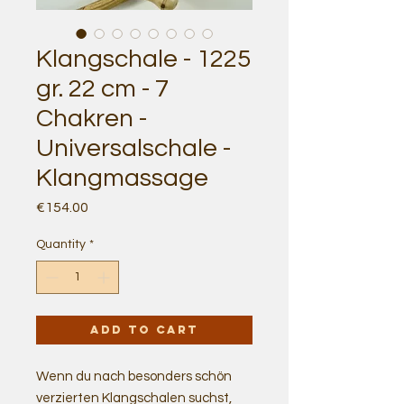
Klangschale - 1225
gr. 22 cm - 7
Chakren -
Universalschale -
Klangmassage
Price
€154.00
Quantity
*
Add to Cart
Wenn du nach besonders schön
verzierten Klangschalen suchst,