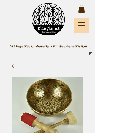
30 Tage Rückgaberecht - Kaufen ohne Risiko!